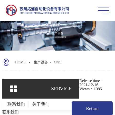
HOME -
生产设备
-
CNC
Release time：
2021-12-16
SERVICE
Views：1985
联系我们
关于我们
Return
联系我们