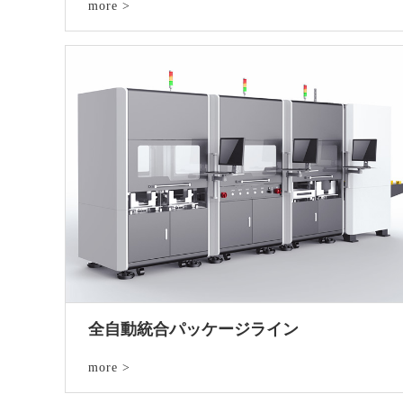
more >
全自動統合パッケージライン
more >