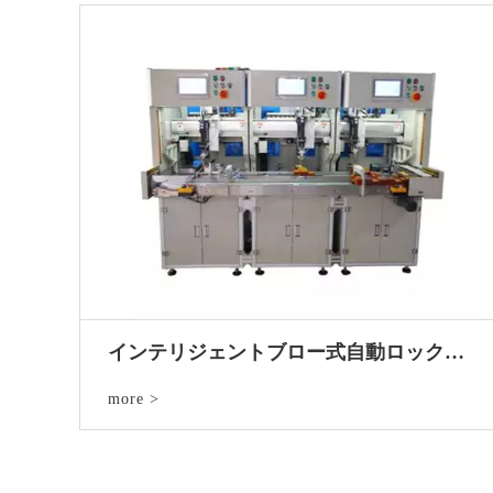
インテリジェントブロー式自動ロックねじ線
more >