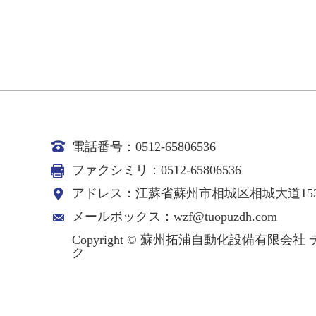
電話番号：0512-65806536
ファクシミリ：0512-65806536
アドレス：江蘇省蘇州市相城区相城大道153
メールボックス：wzf@tuopuzdh.com
Copyright © 蘇州拓浦自動化設備有限
ク