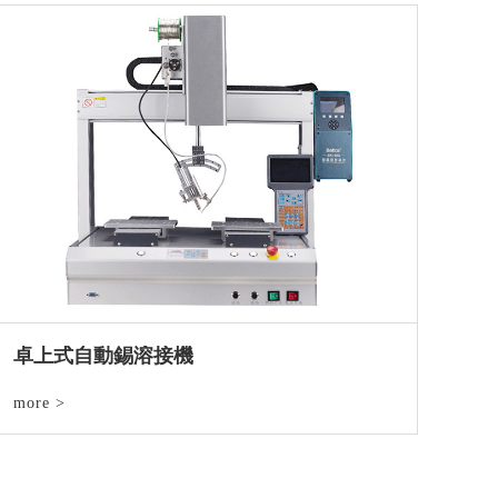
卓上式自動錫溶接機
more >