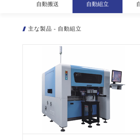
自動搬送
自動組立
主な製品
-
自動組立