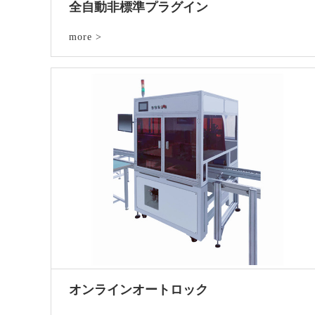
全自動非標準プラグイン
more >
オンラインオートロック