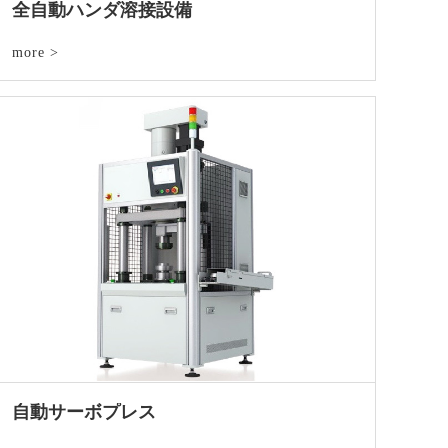
全自動ハンダ溶接設備
more >
自動サーボプレス