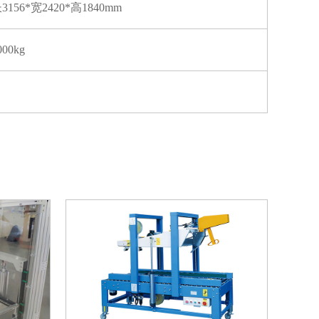
3156*宽2420*高1840mm
000kg