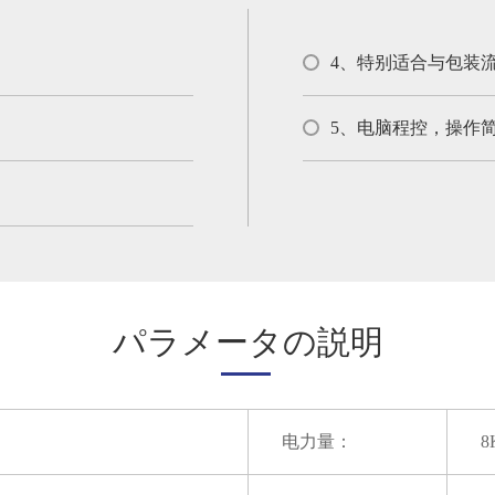
4、特别适合与包装
5、电脑程控，操作
パラメータの説明
电力量：
8