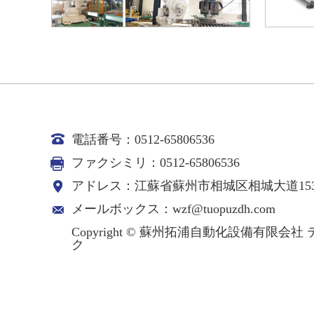
電話番号：0512-65806536
ファクシミリ：0512-65806536
アドレス：江蘇省蘇州市相城区相城大道153
メールボックス：wzf@tuopuzdh.com
Copyright © 蘇州拓浦自動化設備有限
ク