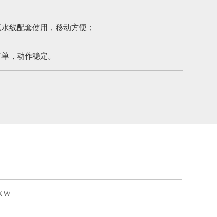
流水线配套使用，移动方便；
简单，动作稳定。
KW