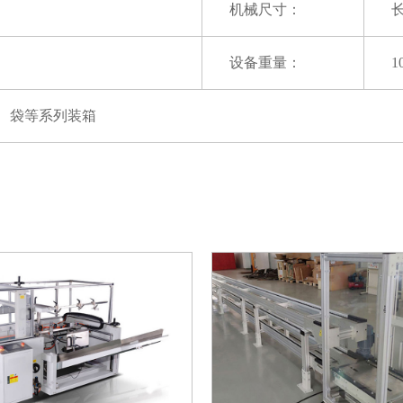
机械尺寸：
长
设备重量：
1
、袋等系列装箱